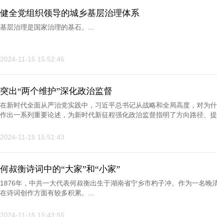
健全党组织领导的城乡基层治理体系
基层治理是国家治理的基石。...
2024-11-15 15:52:46
突出“两个维护”深化政治监督
在新时代全面从严治党实践中，习近平总书记从战略和全局高度，对为什
作出一系列重要论述，为新时代新征程强化政治监督指明了方向路径、提供
2024-11-15 15:51:43
何叔衡诗词中的“大家”和“小家”
1876年，中共一大代表何叔衡出生于湖南省宁乡市杓子冲。作为一名晚
在诗词创作方面有较多积累。...
2024-11-15 15:43:55