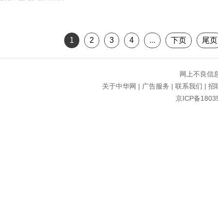
1
2
3
4
...
下页
尾页
网上不良信息举
关于中华网
|
广告服务
|
联系我们
|
招
京ICP备1803