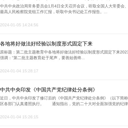
中共中央政治局常务委员会1月4日全天召开会议，听取全国人大常委会
最高人民检察院党组工作汇报，听取中央书记处工作报告。...
2024-01-05 14:24:56
各地将好做法好经验以制度形式固定下来
原标题：第二批主题教育中各地将好做法好经验以制度形式固定下来202
强调：“第二批主题教育处于尾声，要善始善终...
2024-01-04 15:28:17
中共中央印发《中国共产党纪律处分条例》
近日，中共中央印发了修订后的《中国共产党纪律处分条例》（以下简称
区各部门认真遵照执行。 通知指出，党的二十大对全面加强党的纪律建
2024-01-04 15:26:15