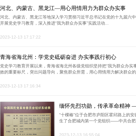
河北、内蒙古、黑龙江—用心用情用力为群众办实事
河北、内蒙古、黑龙江等地深入学习贯彻习近平总书记在党的十九届六中
开展党史学习教育，深入推进“我为群众办实事”实践活动...
2023-12-13 17:17:22
青海省海北州：学党史砥砺奋进 办实事践行初心
党史学习教育开展以来，青海省海北州各级党组织坚持把“我为群众办实
效的重要标尺，突出问题导向，聚焦群众所需，用心用情用力解决群众的急
2023-12-13 17:16:34
缅怀先烈功勋，传承革命精神 
“十棵椿”位于合肥市庐阳区霍邱路上的安
生了合肥城内第一个党组织——中共合肥
肥城内第一个“播火种”的人。...
2023-12-13 16:55:04