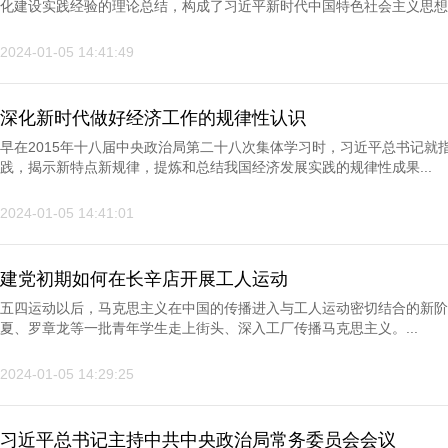
化建设实践经验的理论总结，构成了习近平新时代中国特色社会主义思想的
2024-01-05 14:41:49
深化新时代做好经济工作的规律性认识
早在2015年十八届中央政治局第二十八次集体学习时，习近平总书记就
践，揭示新特点新规律，提炼和总结我国经济发展实践的规律性成果...
2024-01-05 14:41:01
建党初期如何在长辛店开展工人运动
五四运动以后，马克思主义在中国的传播进入与工人运动密切结合的新阶
夏、罗章龙等一批青年学生走上街头、深入工厂传播马克思主义。...
2024-01-05 14:29:25
习近平总书记主持中共中央政治局常务委员会会议