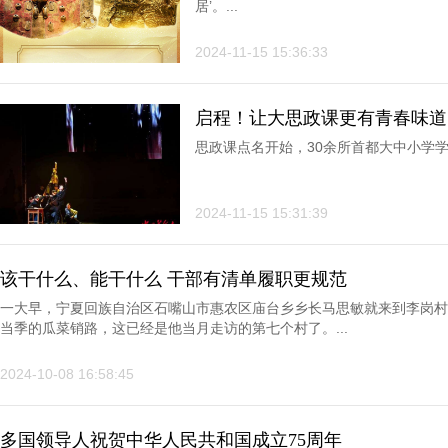
居’。...
2024-11-15 15:36:33
启程！让大思政课更有青春味道
思政课点名开始，30余所首都大中小学学生
2024-11-15 15:31:39
该干什么、能干什么 干部有清单履职更规范
一大早，宁夏回族自治区石嘴山市惠农区庙台乡乡长马思敏就来到李岗村
当季的瓜菜销路，这已经是他当月走访的第七个村了。...
2024-10-08 16:58:45
多国领导人祝贺中华人民共和国成立75周年