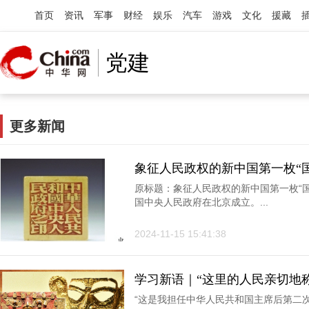
首页
资讯
军事
财经
娱乐
汽车
游戏
文化
援藏
党建
更多新闻
象征人民政权的新中国第一枚“国
原标题：象征人民政权的新中国第一枚“国印
国中央人民政府在北京成立。...
2024-11-15 15:41:38
学习新语｜“这里的人民亲切地称
“这是我担任中华人民共和国主席后第二