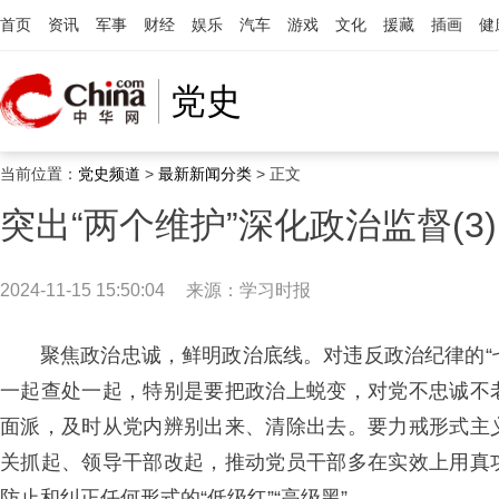
首页
资讯
军事
财经
娱乐
汽车
游戏
文化
援藏
插画
健
党史
当前位置：
党史频道
>
最新新闻分类
> 正文
突出“两个维护”深化政治监督(3)
2024-11-15 15:50:04
来源：
学习时报
聚焦政治忠诚，鲜明政治底线。对违反政治纪律的“七
一起查处一起，特别是要把政治上蜕变，对党不忠诚不
面派，及时从党内辨别出来、清除出去。要力戒形式主
关抓起、领导干部改起，推动党员干部多在实效上用真
防止和纠正任何形式的“低级红”“高级黑”。