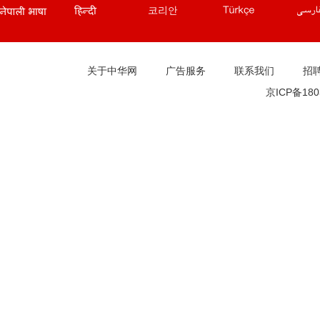
孟加拉文站
土耳其文站
波斯文站
关于中华网
广告服务
联系我们
招
京ICP备180