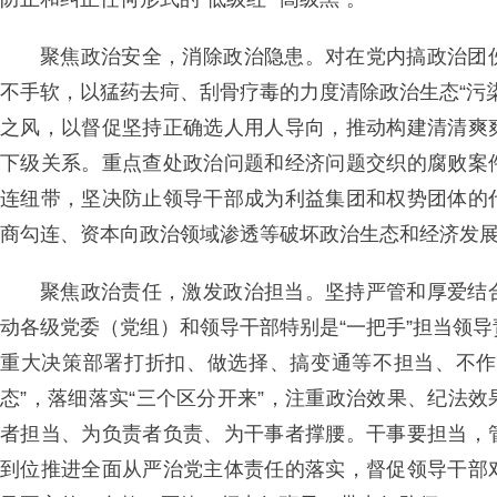
聚焦政治安全，消除政治隐患。对在党内搞政治团
不手软，以猛药去疴、刮骨疗毒的力度清除政治生态“污
之风，以督促坚持正确选人用人导向，推动构建清清爽
下级关系。重点查处政治问题和经济问题交织的腐败案
连纽带，坚决防止领导干部成为利益集团和权势团体的
商勾连、资本向政治领域渗透等破坏政治生态和经济发
聚焦政治责任，激发政治担当。坚持严管和厚爱结
动各级党委（党组）和领导干部特别是“一把手”担当领
重大决策部署打折扣、做选择、搞变通等不担当、不作
态”，落细落实“三个区分开来”，注重政治效果、纪法
者担当、为负责者负责、为干事者撑腰。干事要担当，
到位推进全面从严治党主体责任的落实，督促领导干部