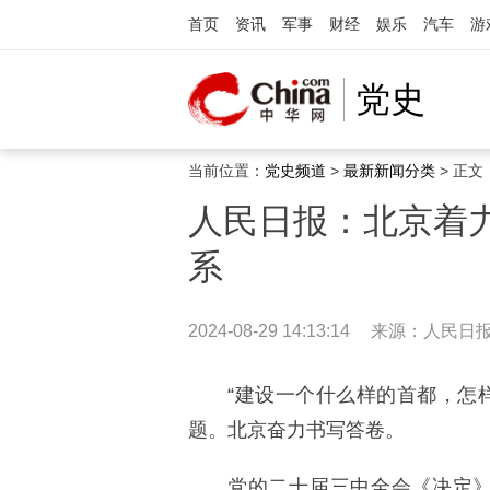
首页
资讯
军事
财经
娱乐
汽车
游
党史
当前位置：
党史频道
>
最新新闻分类
> 正文
人民日报：北京着
系
2024-08-29 14:13:14
来源：
人民日
“建设一个什么样的首都，怎
题。北京奋力书写答卷。
党的二十届三中全会《决定》