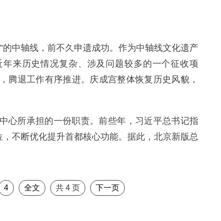
梁”的中轴线，前不久申遗成功。作为中轴线文化遗产
近年来历史情况复杂、涉及问题较多的一个征收项
，腾退工作有序推进。庆成宫整体恢复历史风貌，
中心所承担的一份职责。前些年，习近平总书记指
定位，不断优化提升首都核心功能。据此，北京新版总
4
全文
共
4
页
下一页